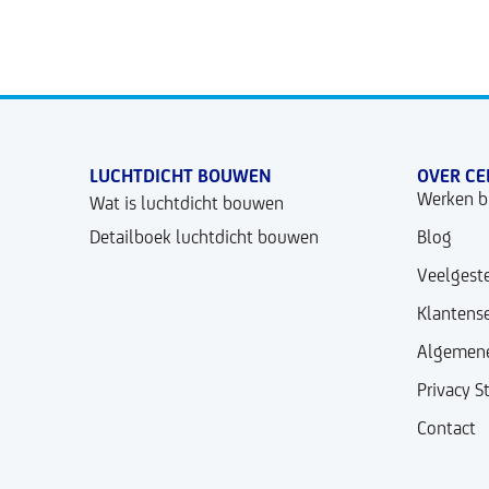
LUCHTDICHT BOUWEN
OVER CE
Werken bi
Wat is luchtdicht bouwen
Detailboek luchtdicht bouwen
Blog
Veelgest
Klantense
Algemene
Privacy 
Contact