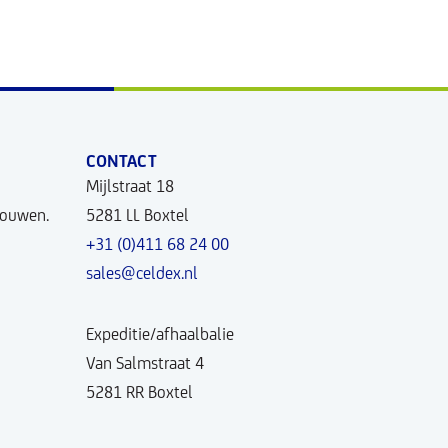
CONTACT
Mijlstraat 18
bouwen.
5281 LL Boxtel
+31 (0)411 68 24 00
sales@celdex.nl
Expeditie/afhaalbalie
Van Salmstraat 4
5281 RR Boxtel