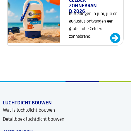
CELDEX
ZONNEBRAN
D 2026
Bestellingen in juni, juli en
augustus ontvangen een
gratis tube Celdex
zonnebrand!
LUCHTDICHT BOUWEN
Wat is luchtdicht bouwen
Detailboek luchtdicht bouwen