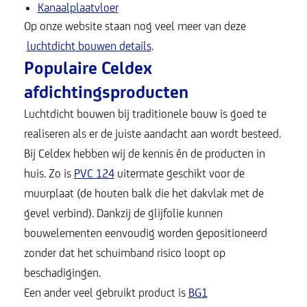
Kanaalplaatvloer
Op onze website staan nog veel meer van deze
luchtdicht bouwen details
.
Populaire Celdex
afdichtingsproducten
Luchtdicht bouwen bij traditionele bouw is goed te
realiseren als er de juiste aandacht aan wordt besteed.
Bij Celdex hebben wij de kennis én de producten in
huis. Zo is
PVC 124
uitermate geschikt voor de
muurplaat (de houten balk die het dakvlak met de
gevel verbind). Dankzij de glijfolie kunnen
bouwelementen eenvoudig worden gepositioneerd
zonder dat het schuimband risico loopt op
beschadigingen.
Een ander veel gebruikt product is
BG1