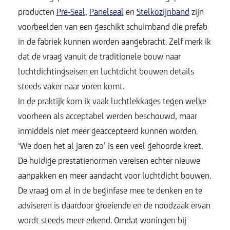
producten
Pre-Seal
,
Panelseal
en
Stelkozijnband
zijn
voorbeelden van een geschikt schuimband die prefab
in de fabriek kunnen worden aangebracht.
Zelf merk ik
dat de vraag vanuit de traditionele bouw naar
luchtdichtingseisen en luchtdicht bouwen details
steeds vaker naar voren komt.
In de praktijk kom ik vaak luchtlekkages tegen welke
voorheen als acceptabel werden beschouwd, maar
inmiddels niet meer geaccepteerd kunnen worden.
‘We doen het al jaren zo’ is een veel gehoorde kreet.
De huidige prestatienormen vereisen echter nieuwe
aanpakken en meer aandacht voor luchtdicht bouwen.
De vraag om al in de beginfase mee te denken en te
adviseren is daardoor groeiende en de noodzaak ervan
wordt steeds meer erkend. Omdat woningen bij