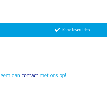
Korte levertijden
? Neem dan
contact
met ons op!