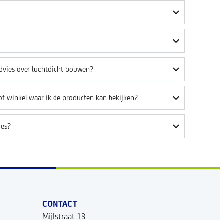
 advies over luchtdicht bouwen?
f winkel waar ik de producten kan bekijken?
res?
CONTACT
Mijlstraat 18