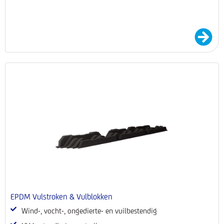
EPDM Vulstroken & Vulblokken
Wind-, vocht-, ongedierte- en vuilbestendig