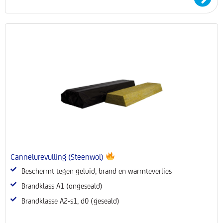
Cannelurevulling (Steenwol)
Beschermt tegen geluid, brand en warmteverlies
Brandklass A1 (ongeseald)
Brandklasse A2-s1, d0 (geseald)