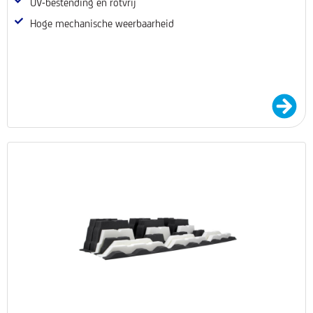
UV-bestending en rotvrij
Hoge mechanische weerbaarheid