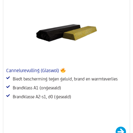
Cannelurevulling (Glaswol)
Biedt bescherming tegen geluid, brand en warmteverlies
Brandklass A1 (ongeseald)
Brandklasse A2-s1, d0 (geseald)