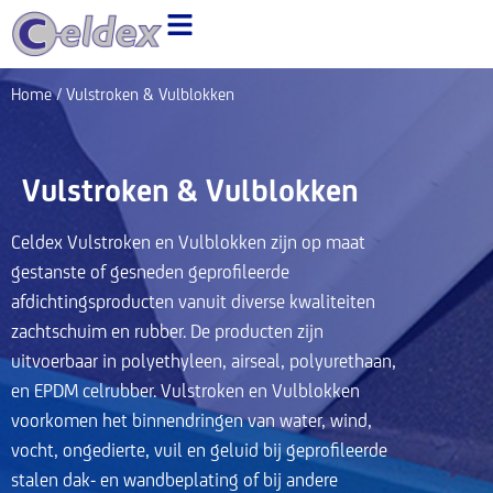
Ga
naar
de
inhoud
Home
/ Vulstroken & Vulblokken
Vulstroken & Vulblokken
Celdex Vulstroken en Vulblokken zijn op maat
gestanste of gesneden geprofileerde
afdichtingsproducten vanuit diverse kwaliteiten
zachtschuim en rubber. De producten zijn
uitvoerbaar in polyethyleen, airseal, polyurethaan,
en EPDM celrubber. Vulstroken en Vulblokken
voorkomen het binnendringen van water, wind,
vocht, ongedierte, vuil en geluid bij geprofileerde
stalen dak- en wandbeplating of bij andere