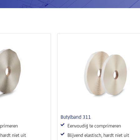
Butylband 311
primeren
Eenvoudig te comprimeren
 hardt niet uit
Blijvend elastisch, hardt niet uit