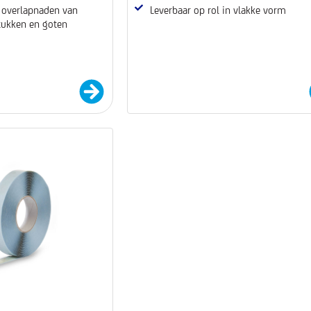
n overlapnaden van
Leverbaar op rol in vlakke vorm
stukken en goten