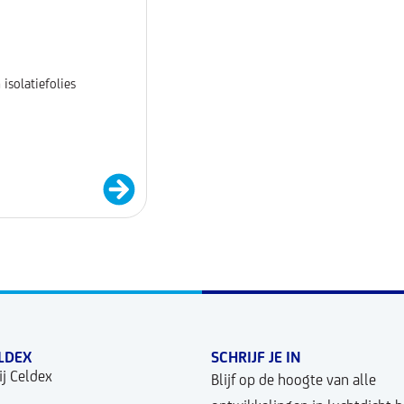
isolatiefolies
LDEX
SCHRIJF JE IN
j Celdex
Blijf op de hoogte van alle