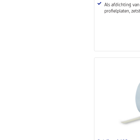
Als afdichting va
profielplaten, zet