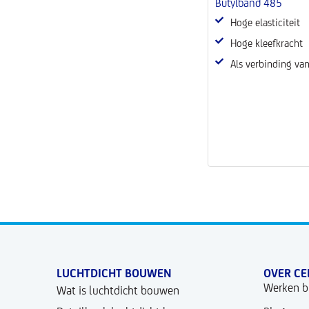
Butylband 485
Hoge elasticiteit
Hoge kleefkracht
Als verbinding van 
LUCHTDICHT BOUWEN
OVER CE
Werken bi
Wat is luchtdicht bouwen