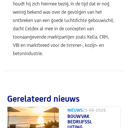
houdt hij zich hiermee bezig. In de tijd dat er nog
weinig bekend was over de gevolgen van het
ontbreken van een goede luchtdichte gebouwschil,
dacht Celdex al mee in de concepten van
toonaangevende marktpartijen zoals Xella, CRH,
VBI en marktbreed voor de timmer-, kozijn- en
betonindustrie.
Gerelateerd nieuws
NIEUWS
25-06-2026
BOUWVAK
BEDRIJFSSL
UITING