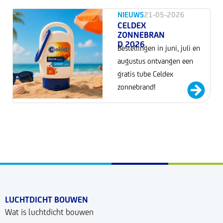
NIEUWS
21-05-2026
CELDEX
ZONNEBRAN
D 2026
Bestellingen in juni, juli en
augustus ontvangen een
gratis tube Celdex
zonnebrand!
LUCHTDICHT BOUWEN
Wat is luchtdicht bouwen