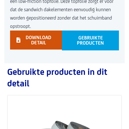
een low-friction topfolie. Deze topfolie zorgt er voor
dat de sandwich dakelementen eenvoudig kunnen
worden gepositioneerd zonder dat het schuimband
opstroopt.
DOWNLOAD
GEBRUIKTE
DETAIL
PRODUCTEN
Gebruikte producten in dit
detail