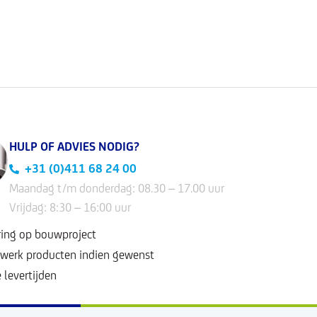
HULP OF ADVIES NODIG?
+31 (0)411 68 24 00
Maandag t/m donderdag: 08.30 – 17.00 uur
Vrijdag: 8:30 – 16:00 uur
ring op bouwproject
werk producten indien gewenst
 levertijden