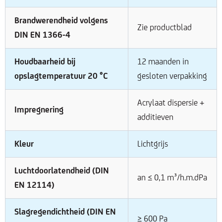
Brandwerendheid volgens
Zie productblad
DIN EN 1366-4
Houdbaarheid bij
12 maanden in
opslagtemperatuur 20 °C
gesloten verpakking
Acrylaat dispersie +
Impregnering
additieven
Kleur
Lichtgrijs
Luchtdoorlatendheid (DIN
an ≤ 0,1 m³/h.m.dPa
EN 12114)
Slagregendichtheid (DIN EN
≥ 600 Pa