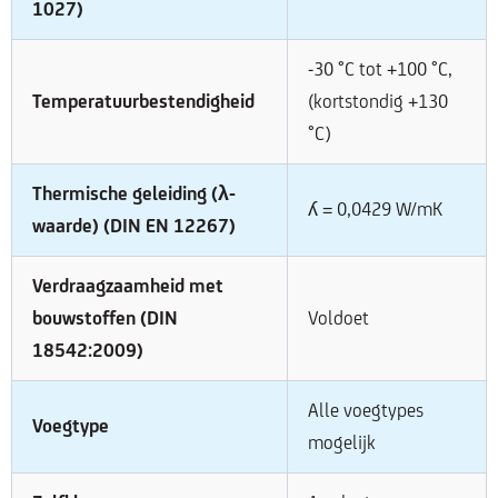
1027)
-30 °C tot +100 °C,
Temperatuurbestendigheid
(kortstondig +130
°C)
Thermische geleiding (λ-
ʎ = 0,0429 W/mK
waarde) (DIN EN 12267)
Verdraagzaamheid met
bouwstoffen (DIN
Voldoet
18542:2009)
Alle voegtypes
Voegtype
mogelijk