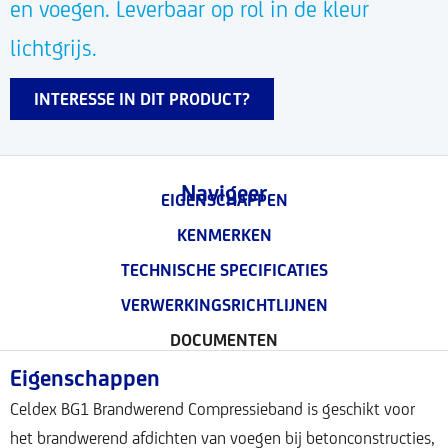
en voegen. Leverbaar op rol in de kleur
lichtgrijs.
INTERESSE IN DIT PRODUCT?
Navigeer
EIGENSCHAPPEN
KENMERKEN
TECHNISCHE SPECIFICATIES
VERWERKINGSRICHTLIJNEN
DOCUMENTEN
Eigenschappen
Celdex BG1 Brandwerend Compressieband is geschikt voor
het brandwerend afdichten van voegen bij betonconstructies,