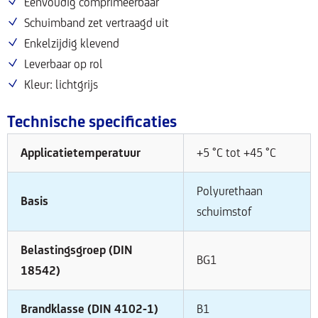
Eenvoudig comprimeerbaar
Schuimband zet vertraagd uit
Enkelzijdig klevend
Leverbaar op rol
Kleur: lichtgrijs
Technische specificaties
Applicatietemperatuur
+5 °C tot +45 °C
Polyurethaan
Basis
schuimstof
Belastingsgroep (DIN
BG1
18542)
Brandklasse (DIN 4102-1)
B1