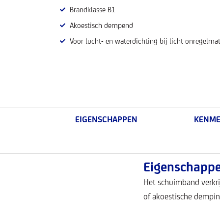
Brandklasse B1
Akoestisch dempend
Voor lucht- en waterdichting bij licht onregelma
EIGENSCHAPPEN
KENME
Eigenschapp
Het schuimband verkri
of akoestische dempin