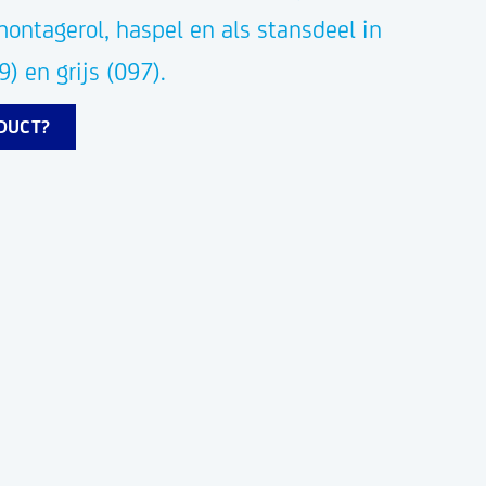
montagerol, haspel en als stansdeel in
) en grijs (097).
ODUCT?