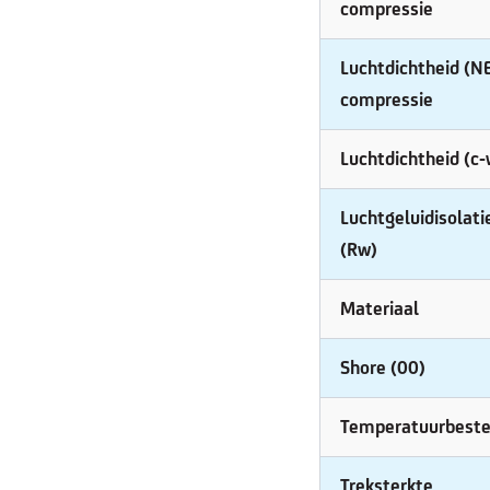
compressie
Luchtdichtheid (
compressie
Luchtdichtheid (c
Luchtgeluidisolat
(Rw)
Materiaal
Shore (00)
Temperatuurbeste
Treksterkte