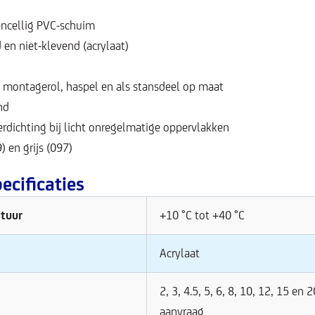
encellig PVC-schuim
 en niet-klevend (acrylaat)
, montagerol, haspel en als stansdeel op maat
nd
erdichting bij licht onregelmatige oppervlakken
) en grijs (097)
ecificaties
tuur
+10 °C tot +40 °C
Acrylaat
2, 3, 4.5, 5, 6, 8, 10, 12, 15 e
s
aanvraag