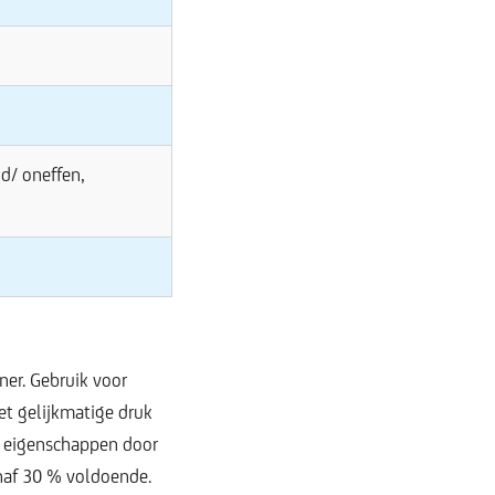
nd/ oneffen,
ner. Gebruik voor
t gelijkmatige druk
e eigenschappen door
anaf 30 % voldoende.