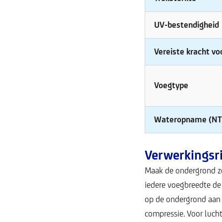
UV-bestendigheid
Vereiste kracht v
Voegtype
Wateropname (NT
Verwerkingsri
Maak de ondergrond zor
iedere voegbreedte de
op de ondergrond aan 
compressie. Voor luch