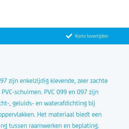
Korte levertijden
7
7 zijn enkelzijdig klevende, zeer zachte
e PVC-schuimen. PVC 099 en 097 zijn
ucht-, geluids- en waterafdichting bij
oppervlakken. Het materiaal biedt een
ing tussen raamwerken en beplating.