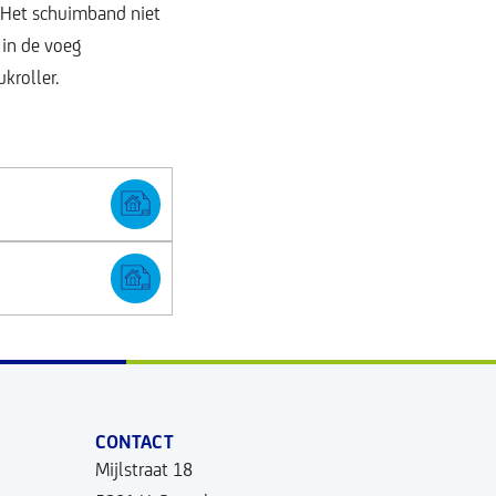
. Het schuimband niet
 in de voeg
kroller.
CONTACT
Mijlstraat 18