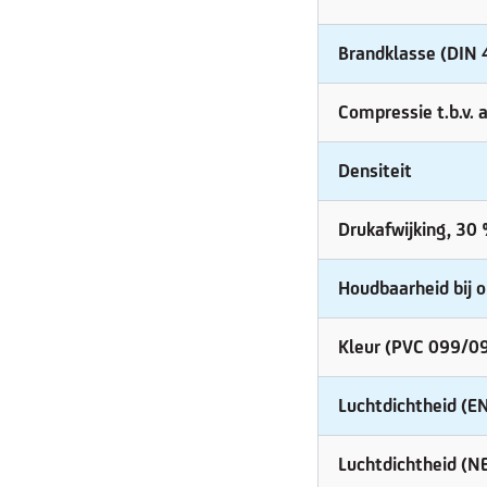
Brandklasse (DIN
Compressie t.b.v. 
Densiteit
Drukafwijking, 30
Houdbaarheid bij 
Kleur (PVC 099/0
Luchtdichtheid (
Luchtdichtheid (