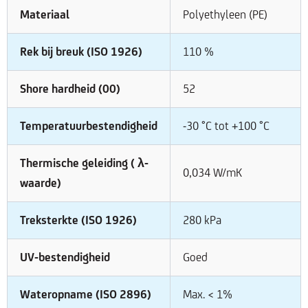
Materiaal
Polyethyleen (PE)
Rek bij breuk (ISO 1926)
110 %
Shore hardheid (00)
52
Temperatuurbestendigheid
-30 °C tot +100 °C
Thermische geleiding ( λ-
0,034 W/mK
waarde)
Treksterkte (ISO 1926)
280 kPa
UV-bestendigheid
Goed
Wateropname (ISO 2896)
Max. < 1%