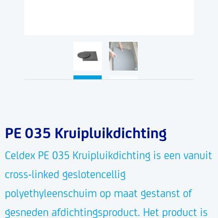
PE 035 Kruipluikdichting
Celdex PE 035 Kruipluikdichting is een vanuit
cross-linked geslotencellig
polyethyleenschuim op maat gestanst of
gesneden afdichtingsproduct. Het product is