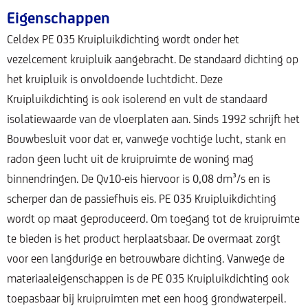
Eigenschappen
Celdex PE 035 Kruipluikdichting wordt onder het
vezelcement kruipluik aangebracht. De standaard dichting op
het kruipluik is onvoldoende luchtdicht. Deze
Kruipluikdichting is ook isolerend en vult de standaard
isolatiewaarde van de vloerplaten aan. Sinds 1992 schrijft het
Bouwbesluit voor dat er, vanwege vochtige lucht, stank en
radon geen lucht uit de kruipruimte de woning mag
binnendringen. De Qv10-eis hiervoor is 0,08 dm³/s en is
scherper dan de passiefhuis eis. PE 035 Kruipluikdichting
wordt op maat geproduceerd. Om toegang tot de kruipruimte
te bieden is het product herplaatsbaar. De overmaat zorgt
voor een langdurige en betrouwbare dichting. Vanwege de
materiaaleigenschappen is de PE 035 Kruipluikdichting ook
toepasbaar bij kruipruimten met een hoog grondwaterpeil.