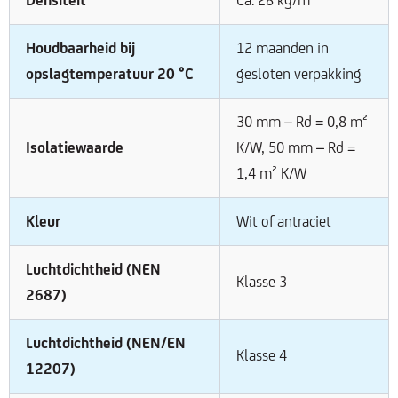
Densiteit
Ca. 28 kg/m³
Houdbaarheid bij
12 maanden in
opslagtemperatuur 20 °C
gesloten verpakking
30 mm – Rd = 0,8 m²
Isolatiewaarde
K/W, 50 mm – Rd =
1,4 m² K/W
Kleur
Wit of antraciet
Luchtdichtheid (NEN
Klasse 3
2687)
Luchtdichtheid (NEN/EN
Klasse 4
12207)