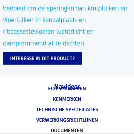
bedoeld om de sparingen van kruipluiken en
vloerluiken in kanaalplaat- en
ribcassettevloeren luchtdicht en
dampremmend af te dichten.
INTERESSE IN DIT PRODUCT?
Navigeer
EIGENSCHAPPEN
KENMERKEN
TECHNISCHE SPECIFICATIES
VERWERKINGSRICHTLIJNEN
DOCUMENTEN