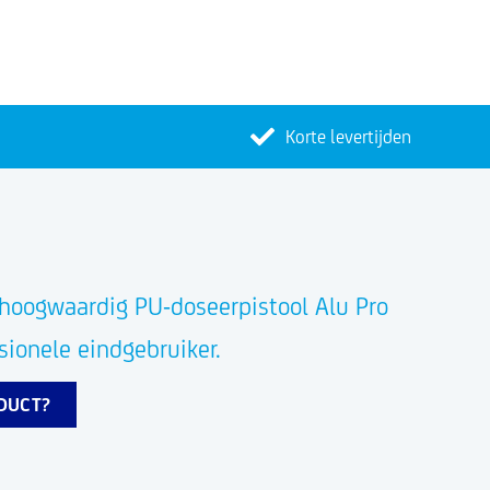
Korte levertijden
 hoogwaardig PU-doseerpistool Alu Pro
sionele eindgebruiker.
ODUCT?