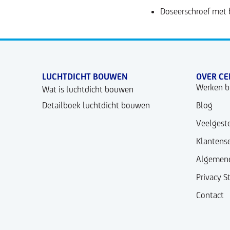
Doseerschroef met 
LUCHTDICHT BOUWEN
OVER CE
Werken bi
Wat is luchtdicht bouwen
Detailboek luchtdicht bouwen
Blog
Veelgest
Klantense
Algemene
Privacy 
Contact