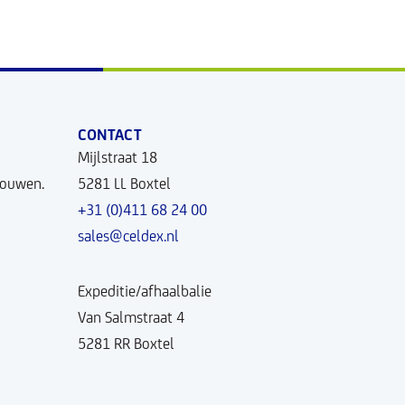
CONTACT
Mijlstraat 18
bouwen.
5281 LL Boxtel
+31 (0)411 68 24 00
sales@celdex.nl
Expeditie/afhaalbalie
Van Salmstraat 4
5281 RR Boxtel