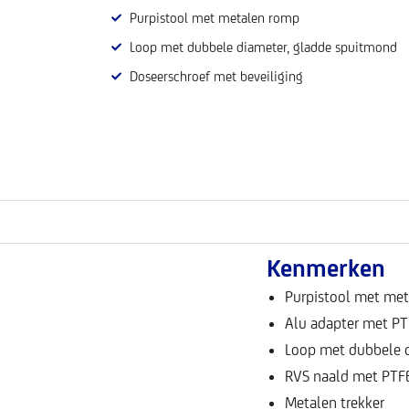
Purpistool met metalen romp
Loop met dubbele diameter, gladde spuitmond
Doseerschroef met beveiliging
Kenmerken
Purpistool met me
Alu adapter met PTF
Loop met dubbele 
RVS naald met PTFE
Metalen trekker