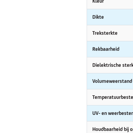
Kleur
Dikte
Treksterkte
Rekbaarheid
Dielektrische ster
Volumeweerstand
Temperatuurbeste
UV- en weerbesten
Houdbaarheid bij 