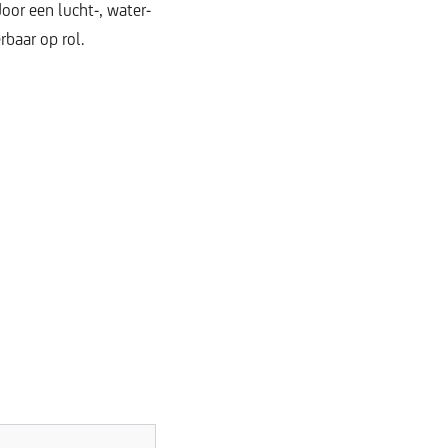
oor een lucht-, water-
baar op rol.