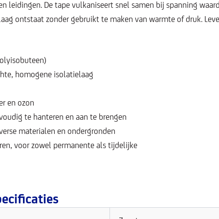
en leidingen. De tape vulkaniseert snel samen bij spanning waard
laag ontstaat zonder gebruikt te maken van warmte of druk. Lever
polyisobuteen)
chte, homogene isolatielaag
er en ozon
nvoudig te hanteren en aan te brengen
verse materialen en ondergronden
ren, voor zowel permanente als tijdelijke
ecificaties