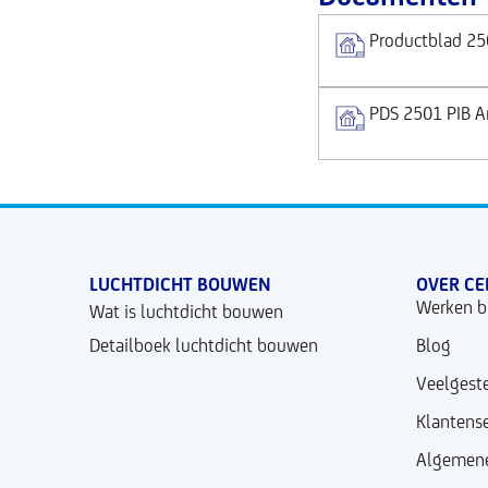
Productblad 25
PDS 2501 PIB 
LUCHTDICHT BOUWEN
OVER CE
Werken bi
Wat is luchtdicht bouwen
Detailboek luchtdicht bouwen
Blog
Veelgest
Klantense
Algemene