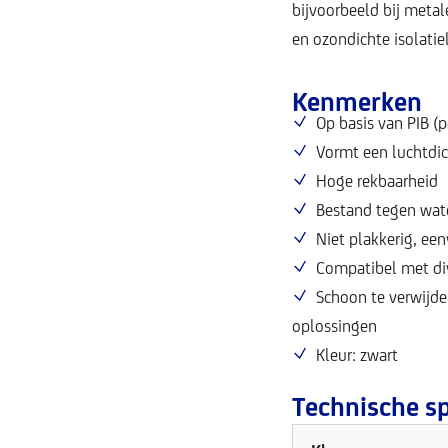
bijvoorbeeld bij metal
en ozondichte isolatie
Kenmerken
Op basis van PIB (
Vormt een luchtdi
Hoge rekbaarheid
Bestand tegen wat
Niet plakkerig, ee
Compatibel met di
Schoon te verwijde
oplossingen
Kleur: zwart
Technische sp