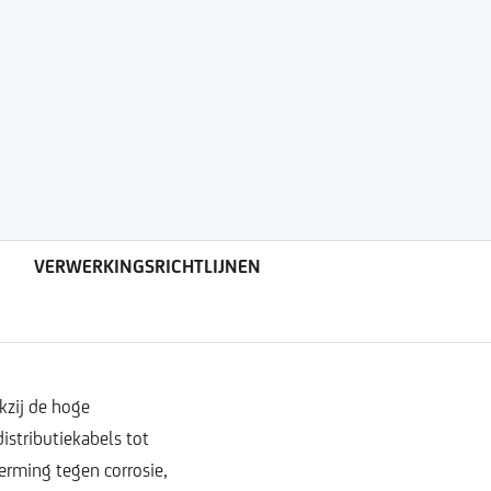
VERWERKINGSRICHTLIJNEN
kzij de hoge
istributiekabels tot
erming tegen corrosie,