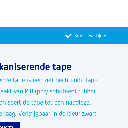
Korte levertijden
kaniserende tape
ende tape is een zelf hechtende tape
aakt van PIB (polyisobuteen) rubber.
niseert de tape tot een naadloze,
 laag. Verkrijgbaar in de kleur zwart.