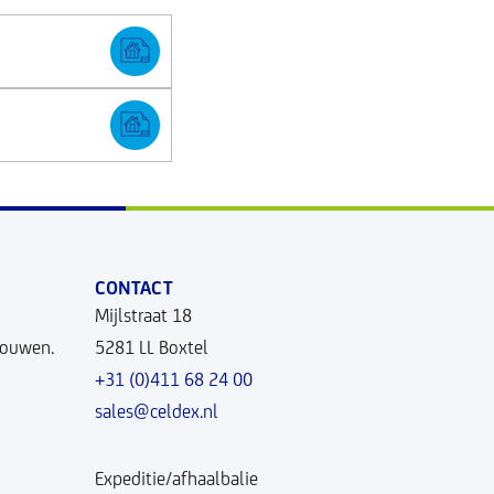
CONTACT
Mijlstraat 18
bouwen.
5281 LL Boxtel
+31 (0)411 68 24 00
sales@celdex.nl
Expeditie/afhaalbalie