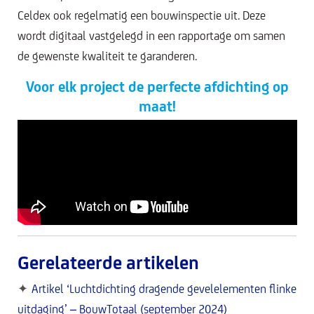
Celdex ook regelmatig een bouwinspectie uit. Deze
wordt digitaal vastgelegd in een rapportage om samen
de gewenste kwaliteit te garanderen.
Voor elk project de perfecte afdichting op
maat!
Gerelateerde artikelen
✦
Artikel ‘Luchtdichting dragende gevelelementen flinke
uitdaging’ – BouwTotaal (september 2024)