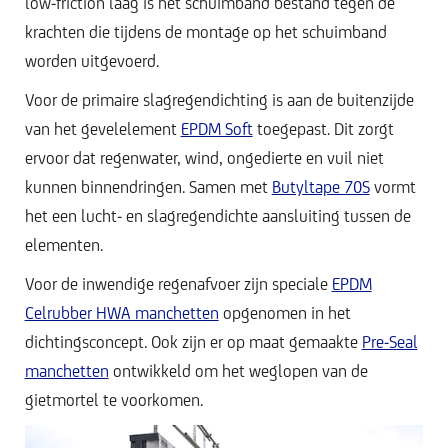
low-friction laag is het schuimband bestand tegen de
krachten die tijdens de montage op het schuimband
worden uitgevoerd.
Voor de primaire slagregendichting is aan de buitenzijde
van het gevelelement
EPDM Soft
toegepast. Dit zorgt
ervoor dat regenwater, wind, ongedierte en vuil niet
kunnen binnendringen. Samen met
Butyltape 70S
vormt
het een lucht- en slagregendichte aansluiting tussen de
elementen.
Voor de inwendige regenafvoer zijn speciale
EPDM
Celrubber HWA manchetten
opgenomen in het
dichtingsconcept. Ook zijn er op maat gemaakte
Pre-Seal
manchetten
ontwikkeld om het weglopen van de
gietmortel te voorkomen.