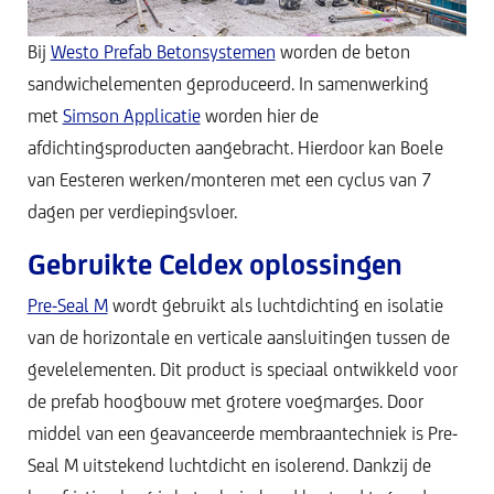
Bij
Westo Prefab Betonsystemen
worden de beton
sandwichelementen geproduceerd. In samenwerking
met
Simson Applicatie
worden hier de
afdichtingsproducten aangebracht. Hierdoor kan Boele
van Eesteren werken/monteren met een cyclus van 7
dagen per verdiepingsvloer.
Gebruikte Celdex oplossingen
Pre-Seal M
wordt gebruikt als luchtdichting en isolatie
van de horizontale en verticale aansluitingen tussen de
gevelelementen. Dit product is speciaal ontwikkeld voor
de prefab hoogbouw met grotere voegmarges. Door
middel van een geavanceerde membraantechniek is Pre-
Seal M uitstekend luchtdicht en isolerend. Dankzij de