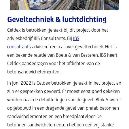
Geveltechniek & luchtdichting
Celdex is betrokken geraakt bij dit project door het
adviesbedrijf IBS Consultants. Bij
IBS
consultants
adviseren ze o.a. over geveltechniek. Het is
een bekende relatie van Boele & van Eesteren. IBS heeft
Celdex aangedragen voor het afdichten van de
betonsandwichelementen.
In juni 2022 is Celdex betrokken geraakt in het project en
zijn er gesprekken gevoerd. Er moest eerst goed gekeken
worden naar de detailleringen van de gevel. Blok 5 wordt
opgebouwd in een dragende gevel van prefab betonnen
sandwichelementen en een breedplaatvloer. De
betonnen sandwichelementen hebben een vrij slanke