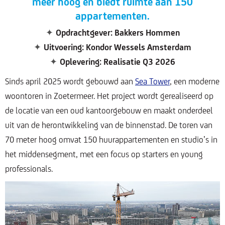
meer hoog en biedt ruimte aan 150
appartementen.
✦
Opdrachtgever: Bakkers Hommen
✦
Uitvoering: Kondor Wessels Amsterdam
✦
Oplevering: Realisatie Q3 2026
Sinds april 2025 wordt gebouwd aan
Sea Tower
, een moderne
woontoren in Zoetermeer. Het project wordt gerealiseerd op
de locatie van een oud kantoorgebouw en maakt onderdeel
uit van de herontwikkeling van de binnenstad. De toren van
70 meter hoog omvat 150 huurappartementen en studio’s in
het middensegment, met een focus op starters en young
professionals.