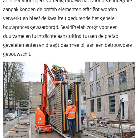
al in het voortraject volledig uitgewerkt. Door deze integrale
aanpak konden de prefab elementen efficiënt worden
verwerkt en bleef de kwaliteit gedurende het gehele
bouwproces gewaarborgd. Seal4Prefab zorgt voor een
duurzame en luchtdichte aansluiting tussen de prefab
gevelelementen en draagt daarmee bij aan een betrouwbare
gebouwschil.