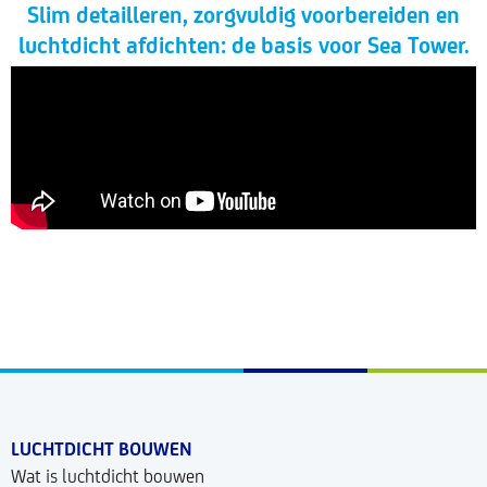
Slim detailleren, zorgvuldig voorbereiden en
luchtdicht afdichten: de basis voor Sea Tower.
LUCHTDICHT BOUWEN
Wat is luchtdicht bouwen