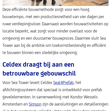
Deze efficiënte bouwmethode zorgt voor een hoog
bouwtempo, met een productiesnelheid van vier dagen per
ruwe verdiepingsvloer. Daarnaast worden bouwactiviteiten op
locatie beperkt, wat zorgt voor minder overlast voor de
omgeving en een duurzamer bouwproces. Daarmee sluit Sea
Tower aan bij de ambitie om toekomstbestendig en efficiënt
te bouwen binnen een stedelijke omgeving.
Celdex draagt bij aan een
betrouwbare gebouwschil
Voor Sea Tower levert Celdex
Seal4Prefab
, het
afdichtingssysteem dat speciaal is ontwikkeld voor prefab
gevelelementen. In samenwerking met Kondor Wessels
Amsterdam en
Simson
zijn de aansluitingen en detailleringen