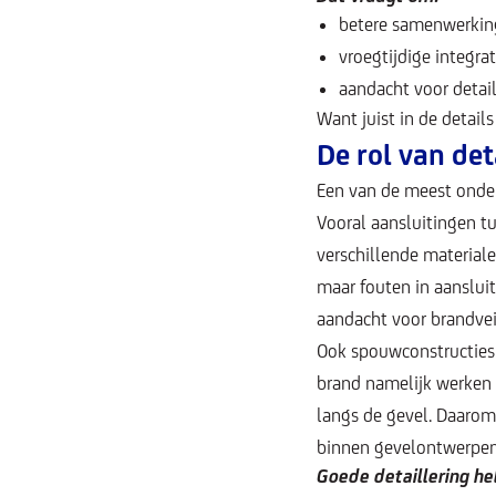
betere samenwerking
vroegtijdige integra
aandacht voor detail
Want juist in de details
De rol van det
Een van de meest onders
Vooral aansluitingen tu
verschillende material
maar fouten in aanslui
aandacht voor brandveil
Ook spouwconstructies 
brand namelijk werken 
langs de gevel. Daarom
binnen gevelontwerpen
Goede detaillering he