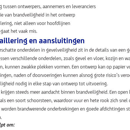
 tussen ontwerpers, aannemers en leveranciers
tie van brandveiligheid in het ontwerp
lering, niet alleen voor hoofdlijnen
 gaat het vaak mis.
aillering en aansluitingen
chatte onderdelen in gevelveiligheid zit in de details van een 
ssen verschillende onderdelen, zoals gevel en vloer, kozijn en w
en, kunnen zwakke plekken vormen. Een ontwerp kan op papier vo
tingen, naden of doorvoeringen kunnen alsnog grote risico’s vero
igheid nodig in elke stap van ontwerp tot uitvoering.
krijgen steeds meer aandacht binnen brandveiligheid. Een open 
als een soort schoorsteen, waardoor vuur en hete rook zich sne
 worden brandwerende onderbrekingen en goede afdichtingen ste
.
lpt om: