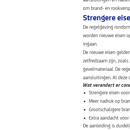
om brand- en rookversp
Strengere eis
De regelgeving rondom 
worden nieuwe eisen 
ingaan.
De nieuwe eisen gelde
zelfredzaam zijn, zoals
gevelmateriaal. De rege
aansluitingen. Al deze 
Wat verandert er con
Strengere eisen voo
Meer nadruk op bra
Grootschaligere bra
Extra aandacht voor
De aanleiding is duide