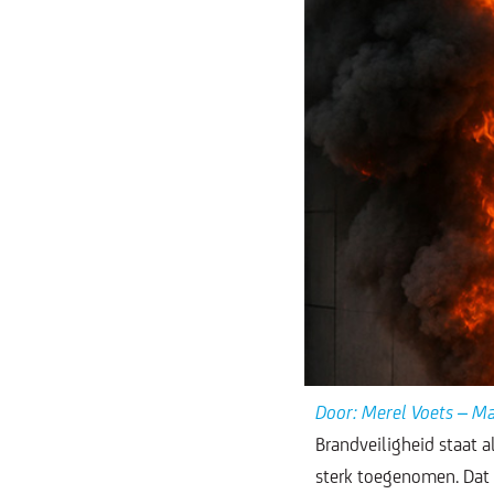
Door: Merel Voets – M
Brandveiligheid staat a
sterk toegenomen. Dat i