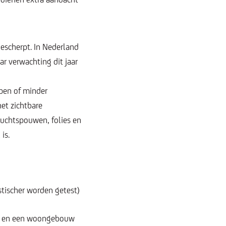
escherpt. In Nederland
aar verwachting dit jaar
pen of minder
et zichtbare
 luchtspouwen, folies en
is.
tischer worden getest)
17) en een woongebouw