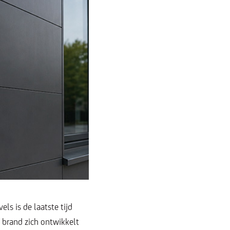
ls is de laatste tijd
n brand zich ontwikkelt