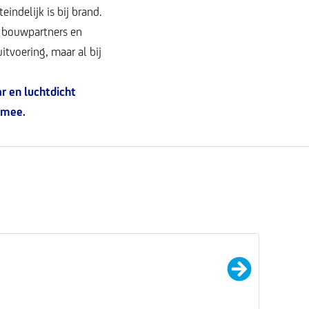
indelijk is bij brand.
 bouwpartners en
itvoering, maar al bij
r en luchtdicht
 mee.