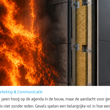
arketing & Communicatie
l jaren hoog op de agenda in de bouw, maar de aandacht voor geve
s niet zonder reden. Gevels spelen een belangrijke rol in hoe ee