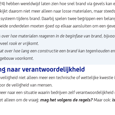
024) hebben wereldwijd laten zien hoe snel brand via gevels kan e
kijkt daarom niet meer alleen naar losse materialen, maar steeds
systeem tijdens brand. Daarbij spelen twee begrippen een belang
Beide onderdelen moeten goed op elkaar aansluiten om een geve
s over hoe materialen reageren in de beginfase van brand, bijvo
veel rook er vrijkomt.
at over hoe lang een constructie een brand kan tegenhouden en 
t gebouw voorkomt.
ng naar verantwoordelijkheid
dveiligheid niet alleen meer een technische of wettelijke kwestie
oor de veiligheid van mensen.
eer naar een situatie waarin bedrijven zelf verantwoordelijkheid
iet alleen om de vraag:
mag het volgens de regels?
Maar ook:
i