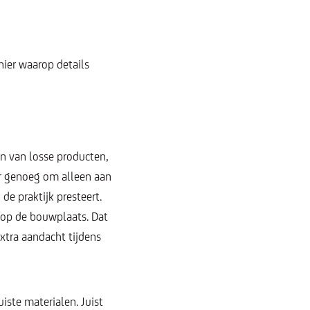
nier waarop details
en van losse producten,
er genoeg om alleen aan
de praktijk presteert.
s op de bouwplaats. Dat
tra aandacht tijdens
iste materialen. Juist