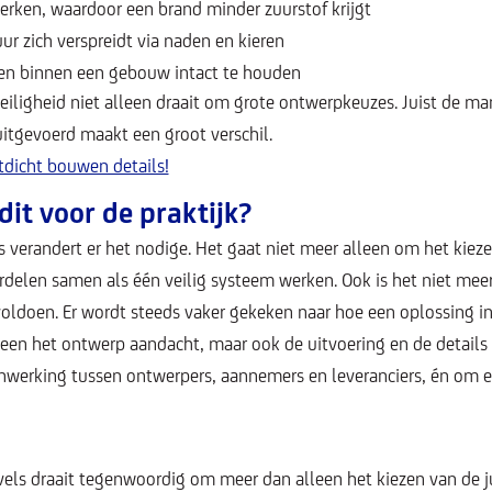
erken, waardoor een brand minder zuurstof krijgt
r zich verspreidt via naden en kieren
n binnen een gebouw intact te houden
veiligheid niet alleen draait om grote ontwerpkeuzes. Juist de ma
itgevoerd maakt een groot verschil.
tdicht bouwen details!
it voor de praktijk?
 verandert er het nodige. Het gaat niet meer alleen om het kiez
delen samen als één veilig systeem werken. Ook is het niet me
oldoen. Er wordt steeds vaker gekeken naar hoe een oplossing in 
lleen het ontwerp aandacht, maar ook de uitvoering en de detail
erking tussen ontwerpers, aannemers en leveranciers, én om ex
els draait tegenwoordig om meer dan alleen het kiezen van de ju