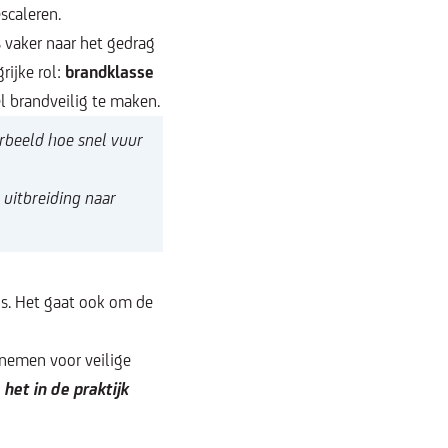
scaleren.
 vaker naar het gedrag
rijke rol:
brandklasse
l brandveilig te maken.
orbeeld hoe snel vuur
uitbreiding naar
 is. Het gaat ook om de
 nemen voor veilige
s het in de praktijk