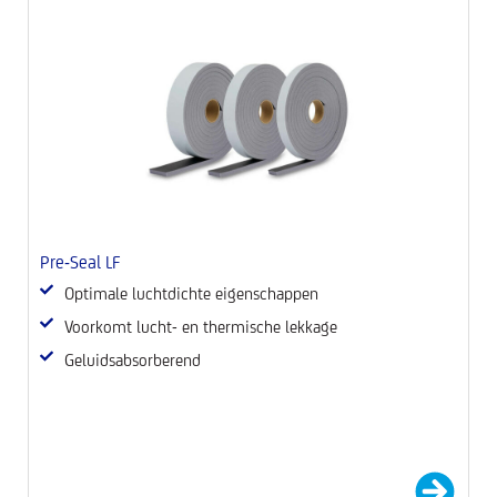
Pre-Seal LF
F
Optimale luchtdichte eigenschappen
Voorkomt lucht- en thermische lekkage
Geluidsabsorberend