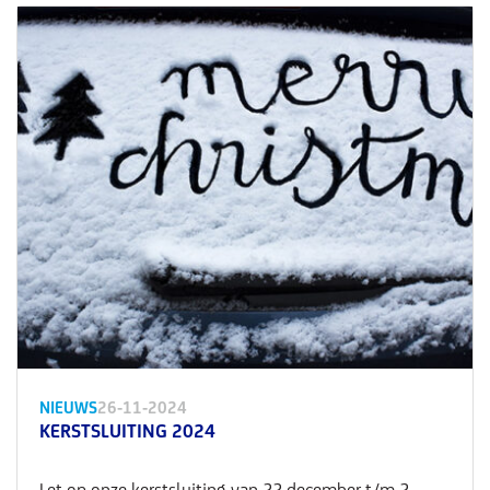
NIEUWS
26-11-2024
KERSTSLUITING 2024
Let op onze kerstsluiting van 22 december t/m 2