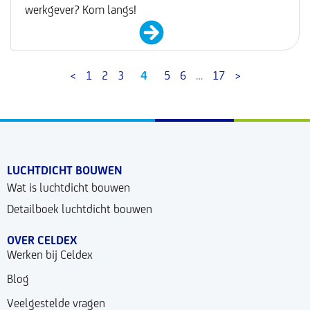
werkgever? Kom langs!
<
1
2
3
4
5
6
…
17
>
LUCHTDICHT BOUWEN
Wat is luchtdicht bouwen
Detailboek luchtdicht bouwen
OVER CELDEX
Werken bij Celdex
Blog
Veelgestelde vragen