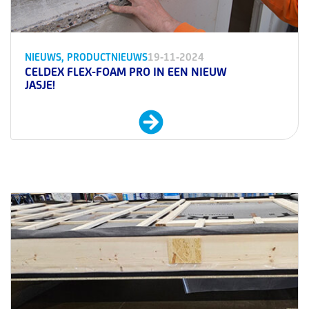
NIEUWS
,
PRODUCTNIEUWS
19-11-2024
CELDEX FLEX-FOAM PRO IN EEN NIEUW
JASJE!